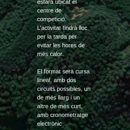
estarà ubicat el
centre de
competició.
L’activitat tindrà lloc
per la tarda per
evitar les hores de
més calor.
El format serà cursa
lineal, amb dos
circuits possibles, un
de més llarg i un
altre de més curt,
amb cronometratge
electrònic